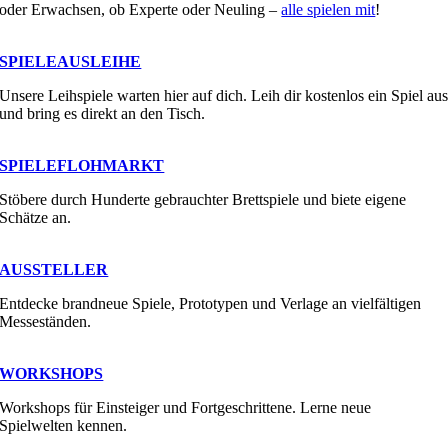
oder Erwachsen, ob Experte oder Neuling –
alle spielen mit
!
SPIELEAUSLEIHE
Unsere Leihspiele warten hier auf dich. Leih dir kostenlos ein Spiel au
und bring es direkt an den Tisch.
SPIELEFLOHMARKT
Stöbere durch Hunderte gebrauchter Brettspiele und biete eigene
Schätze an.
AUSSTELLER
Entdecke brandneue Spiele, Prototypen und Verlage an vielfältigen
Messeständen.
WORKSHOPS
Workshops für Einsteiger und Fortgeschrittene. Lerne neue
Spielwelten kennen.